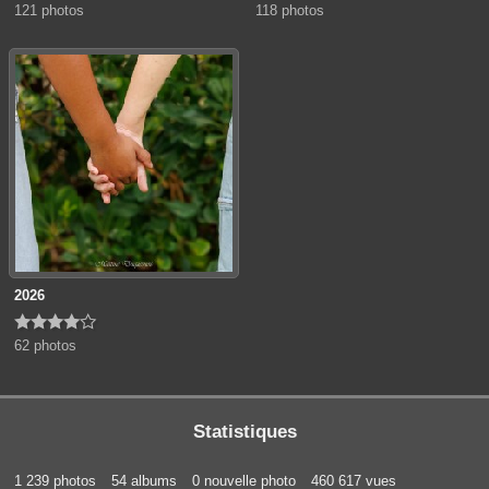
121 photos
118 photos
2026





62 photos
Statistiques
1 239 photos
54 albums
0 nouvelle photo
460 617 vues