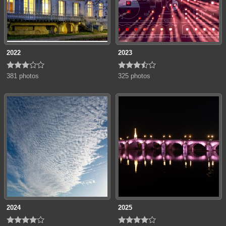
2022
2023










381 photos
325 photos
2024
2025









